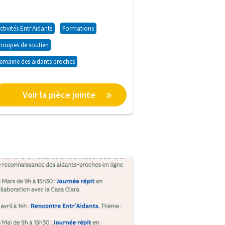
ctivités Entr'Aidants
Formations
roupes de soutien
emaine des aidants proches
Voir la pièce jointe