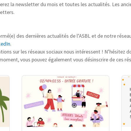
verez la newsletter du mois et toutes les actualités. Les anc
etters.
rmé(e) des dernières actualités de l’ASBL et de notre résea
kedIn
.
tions sur les réseaux sociaux nous intéressent ! N’hésitez d
 moment, vous pouvez également vous désinscrire de ces rés