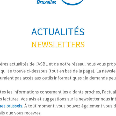
ACTUALITÉS
NEWSLETTERS
ières actualités de l’ASBL et de notre réseau, nous vous prop
 qui se trouve ci-dessous (tout en bas de la page). La news
auraient pas accès aux outils informatiques : la demande peu
es les informations concernant les aidants proches, l’actualit
lectures. Vos avis et suggestions sur la newsletter nous in
es.brussels
. À tout moment, vous pouvez également vous dés
ils que vous recevrez.