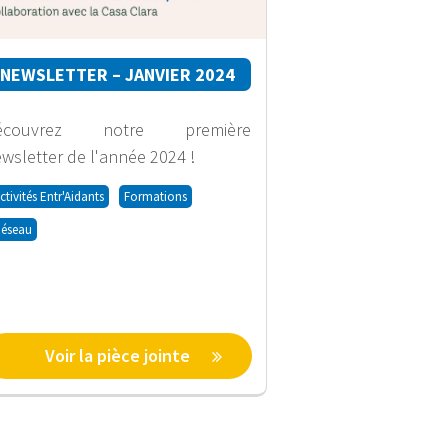
NEWSLETTER – JANVIER 2024
écouvrez notre première
wsletter de l'année 2024 !
ctivités Entr'Aidants
Formations
éseau
Voir la pièce jointe