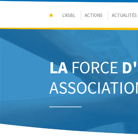
L'ASBL
ACTIONS
ACTUALITÉS
LA
FORCE
D
ASSOCIATIO