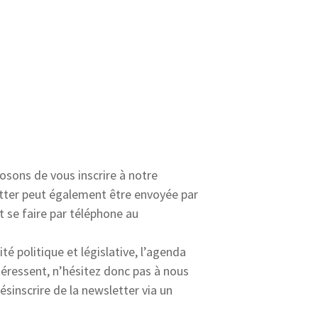
osons de vous inscrire à notre
letter peut également être envoyée par
t se faire par téléphone au
é politique et législative, l’agenda
téressent, n’hésitez donc pas à nous
inscrire de la newsletter via un