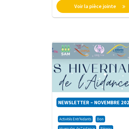
Voir la pièce jointe
NEWSLETTER – NOVEMBRE 20
Activités Entr'Aidants
Don
Hivernales de l'aidance
Réseau