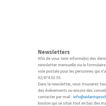
Newsletters
Afin de vous tenir informé(e) des dern
newsletter mensuelle via le formulaire
voie postale pour les personnes qui n’
02/474.02.55.
Dans la newsletter, vous trouverez tout
des évènements ou encore des conseils 
contacter par mail :
info@aidantsproch
bouton qui se situe tout en bas des ma