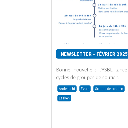
NEWSLETTER – FÉVRIER 202
Bonne nouvelle : l'ASBL lance
cycles de groupes de soutien.
Anderlecht
Evere
Groupe de soutien
Laeken