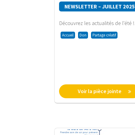
NEWSLETTER – JUILLET 2025
Découvrez les actualités de l'été !
Accueil
Don
Partage créatif
Voir la pièce jointe