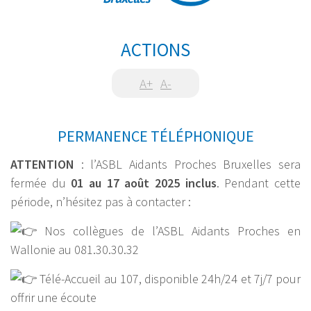
ACTIONS
A+
A-
PERMANENCE TÉLÉPHONIQUE
ATTENTION
: l’ASBL Aidants Proches Bruxelles sera
fermée du
01 au 17 août 2025 inclus
. Pendant cette
période, n’hésitez pas à contacter :
Nos collègues de l’ASBL Aidants Proches en
Wallonie au 081.30.30.32
Télé-Accueil au 107, disponible 24h/24 et 7j/7 pour
offrir une écoute