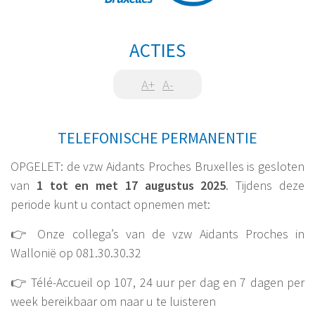
ACTIES
A+
A-
TELEFONISCHE PERMANENTIE
OPGELET: de vzw Aidants Proches Bruxelles is gesloten
van
1 tot en met 17 augustus 2025
. Tijdens deze
periode kunt u contact opnemen met:
👉 Onze collega’s van de vzw Aidants Proches in
Wallonië op 081.30.30.32
👉 Télé-Accueil op 107, 24 uur per dag en 7 dagen per
week bereikbaar om naar u te luisteren