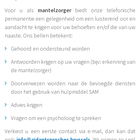
Voor u als
mantelzorger
biedt onze telefonische
permanentie een gelegenheid om een luisterend oor en
aandacht te krijgen voor uw behoeften en/of die van uw
naaste. Ons bellen betekent:
Gehoord en ondersteund worden
Antwoorden krijgen op uw vragen (bijv: erkenning van
de mantelzorger)
Doorverwezen worden naar de bevoegde diensten
door het gebruik van hulpmiddel SAM
Advies krijgen
Vragen om een psycholoog te spreken
Verkiest u een eerste contact via e-mail, dan kan dat
ook:
info@aidantsproches.brussels
.
Wij nemen zo snel