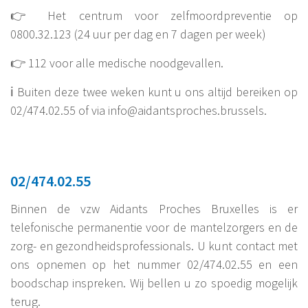
👉 Het centrum voor zelfmoordpreventie op
0800.32.123 (24 uur per dag en 7 dagen per week)
👉 112 voor alle medische noodgevallen.
ℹ Buiten deze twee weken kunt u ons altijd bereiken op
02/474.02.55 of via info@aidantsproches.brussels.
02/474.02.55
Binnen de vzw Aidants Proches Bruxelles is er
telefonische permanentie voor de mantelzorgers en de
zorg- en gezondheidsprofessionals. U kunt contact met
ons opnemen op het nummer 02/474.02.55 en een
boodschap inspreken. Wij bellen u zo spoedig mogelijk
terug.