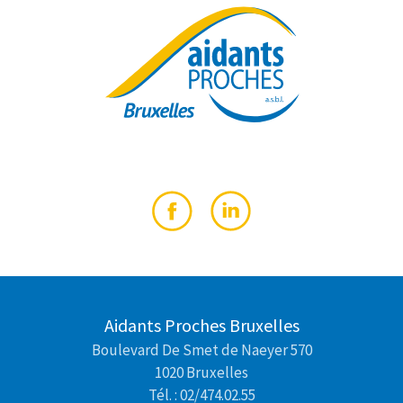
Aidants Proches Bruxelles
Boulevard De Smet de Naeyer 570
1020 Bruxelles
Tél. : 02/474.02.55