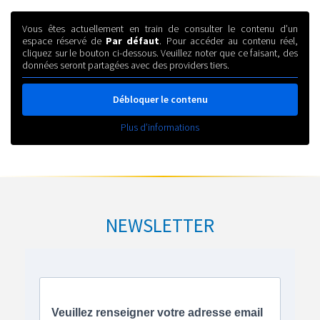
Vous êtes actuellement en train de consulter le contenu d’un
espace réservé de
Par défaut
. Pour accéder au contenu réel,
cliquez sur le bouton ci-dessous. Veuillez noter que ce faisant, des
données seront partagées avec des providers tiers.
Débloquer le contenu
Plus d’informations
NEWSLETTER