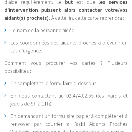
d’aide régulièrement. Le
but
est que
les services
d’intervention puissent alors contacter votre/vos
aidant(s) proche(s)
. À cette fin, cette carte reprendra :
Le nom de la personne aidée
Les coordonnées des aidants proches à prévenir en
cas d’urgence.
Comment vous procurer vos cartes ? Plusieurs
possibilités :
En complétant le formulaire ci-dessous
En nous contactant au 02.474.02.55 (les mardis et
jeudis de 9h à 11h)
En demandant un formulaire papier à compléter et à
renvoyer par courrier à l’asbl Aidants Proches
Wallonie, responsable de la confection des cartes :