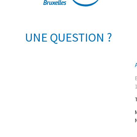
UNE QUESTION ?
T
M