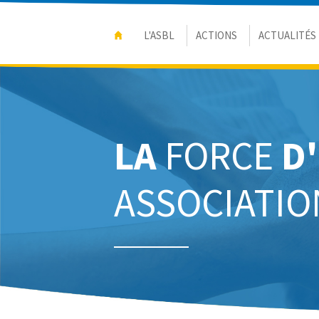
L'ASBL
ACTIONS
ACTUALITÉS
LA
FORCE
D
ASSOCIATIO