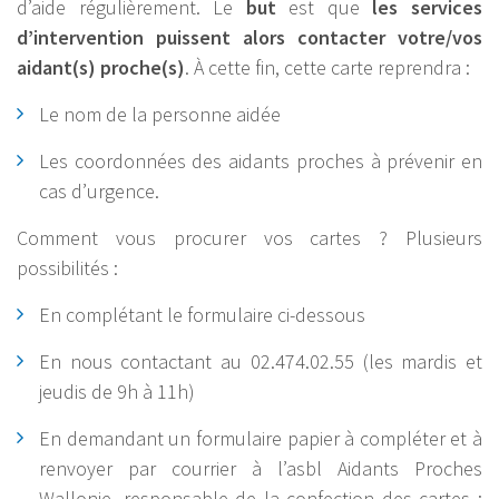
d’aide régulièrement. Le
but
est que
les services
d’intervention puissent alors contacter votre/vos
aidant(s) proche(s)
. À cette fin, cette carte reprendra :
Le nom de la personne aidée
Les coordonnées des aidants proches à prévenir en
cas d’urgence.
Comment vous procurer vos cartes ? Plusieurs
possibilités :
En complétant le formulaire ci-dessous
En nous contactant au 02.474.02.55 (les mardis et
jeudis de 9h à 11h)
En demandant un formulaire papier à compléter et à
renvoyer par courrier à l’asbl Aidants Proches
Wallonie, responsable de la confection des cartes :