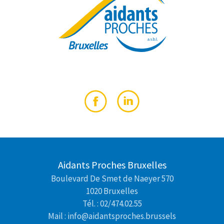
Aidants Proches Bruxelles
Boulevard De Smet de Naeyer 570
1020 Bruxelles
Tél. : 02/474.02.55
Mail : info@aidantsproches.brussels