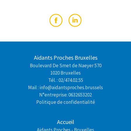
Aidants Proches Bruxelles
Boulevard De Smet de Naeyer 570
1020 Bruxelles
Tél. : 02/474.02.55
Mail : info@aidantsproches.brussels
N°entreprise: 0632653202
Politique de confidentialité
Accueil
Aidants Proches - Bruxelles