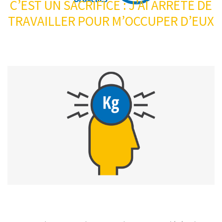
C’EST UN SACRIFICE : J’AI ARRÊTÉ DE
TRAVAILLER POUR M’OCCUPER D’EUX