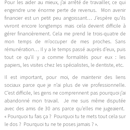
Pour les aider au mieux, j’ai arrêté de travailler, ce qui
engendre une énorme perte de revenus. Mon avenir
financier est un petit peu angoissant… J’espère qu’ils
vivront encore longtemps mais cela devient difficile à
gérer financièrement. Cela me prend le trois-quatre de
mon temps de m’occuper de mes proches. Sans
rémunération… Il y a le temps passé auprès d’eux, puis
tout ce qu’il y a comme formalités pour eux : les
papiers, les visites chez les spécialistes, le dentiste, etc.
Il est important, pour moi, de maintenir des liens
sociaux parce que je n’ai plus de vie professionnelle.
C’est difficile, les gens ne comprennent pas pourquoi j’ai
abandonné mon travail. Je me suis même disputée
avec des amis de 30 ans parce qu’elles me jugeaient.
« Pourquoi tu fais ça ? Pourquoi tu te mets tout cela sur
le dos ? Pourquoi tu ne te poses jamais ? ».