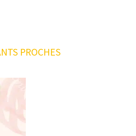
DANTS PROCHES