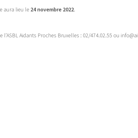
e aura lieu le
24 novembre 2022
.
 l’ASBL Aidants Proches Bruxelles : 02/474.02.55 ou info@a