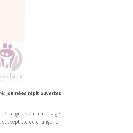
ois
journées répit ouvertes
en-être grâce à un massage,
t susceptible de changer en