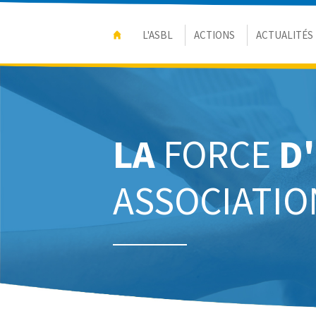
L'ASBL
ACTIONS
ACTUALITÉS
LA
FORCE
D
ASSOCIATIO