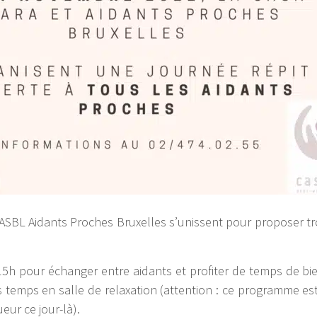
l’ASBL Aidants Proches Bruxelles s’unissent pour proposer tr
5h pour échanger entre aidants et profiter de temps de bi
 temps en salle de relaxation (attention : ce programme es
eur ce jour-là).