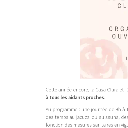
Cette année encore, la Casa Clara et 
à tous les aidants proches
.
Au programme : une journée de 9h à 1
des temps au jacuzzi ou au sauna, des
fonction des mesures sanitaires en vigu