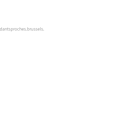
idantsproches.brussels.