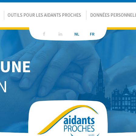
OUTILS POUR LES AIDANTS PROCHES
DONNÉES PERSONNEL
NL
NL
FR
FR
'UNE
N