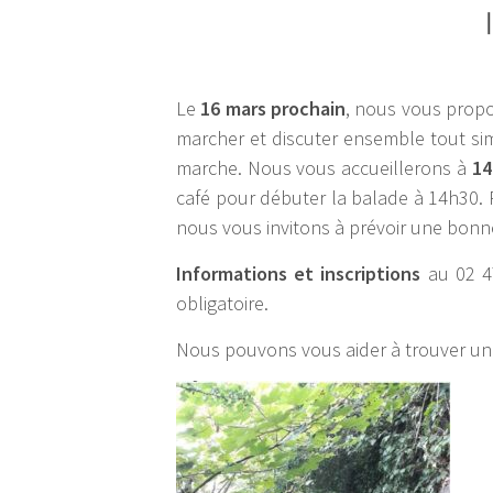
Le
16 mars prochain
, nous vous pro
marcher et discuter ensemble tout si
marche. Nous vous accueillerons à
14
café pour débuter la balade à 14h30. 
nous vous invitons à prévoir une bonne
Informations et
ins
criptions
au 02 47
obligatoire.
Nous pouvons vous aider à trouver une