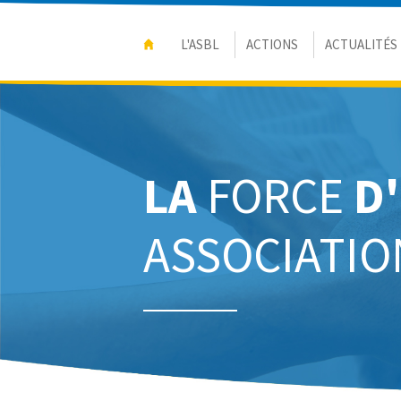
L'ASBL
ACTIONS
ACTUALITÉS
LA
FORCE
D
ASSOCIATIO