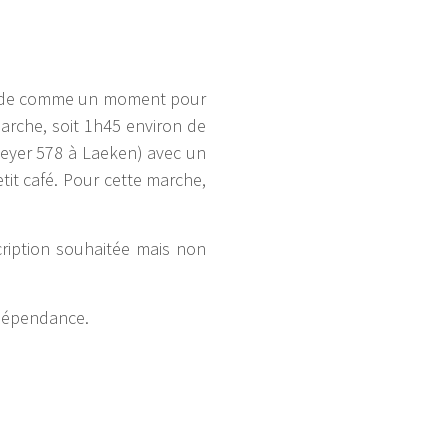
lade comme un moment pour
rche, soit 1h45 environ de
aeyer 578 à Laeken) avec un
tit café. Pour cette marche,
ription souhaitée mais non
 dépendance.