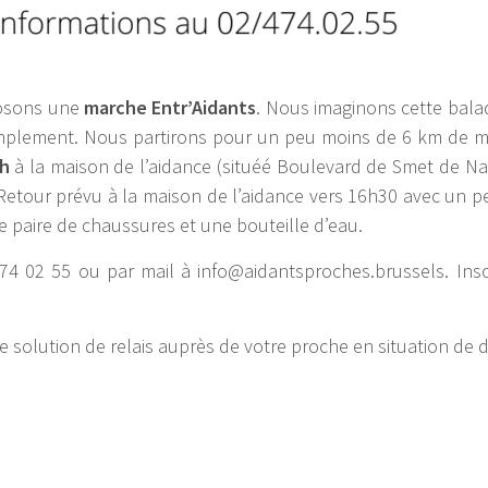
posons une
marche Entr’Aidants
. Nous imaginons cette ba
mplement. Nous partirons pour un peu moins de 6 km de ma
h
à la maison de l’aidance (situéé Boulevard de Smet de N
Retour prévu à la maison de l’aidance vers 16h30 avec un pe
 paire de chaussures et une bouteille d’eau.
4 02 55 ou par mail à info@aidantsproches.brussels. Insc
 solution de relais auprès de votre proche en situation de