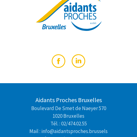
Aidants Proches Bruxelles
Boulevard De Smet de Naeyer 570
1020 Bruxelles
Tél. : 02/474.02.55
Mail : info@aidantsproches.brussels