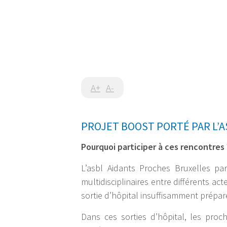
A+
A-
PROJET BOOST PORTÉ PAR L’
Pourquoi participer à ces rencontres 
L’asbl Aidants Proches Bruxelles pa
multidisciplinaires entre différents a
sortie d’hôpital insuffisamment prépar
Dans ces sorties d’hôpital, les proc