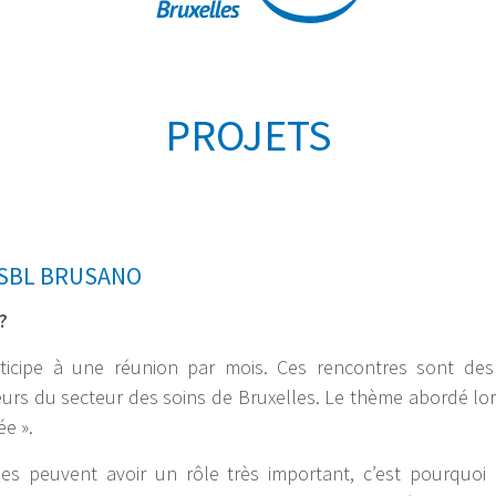
PROJETS
ASBL BRUSANO
?
rticipe à une réunion par mois. Ces rencontres sont de
cteurs du secteur des soins de Bruxelles. Le thème abordé lor
ée ».
hes peuvent avoir un rôle très important, c’est pourquoi 