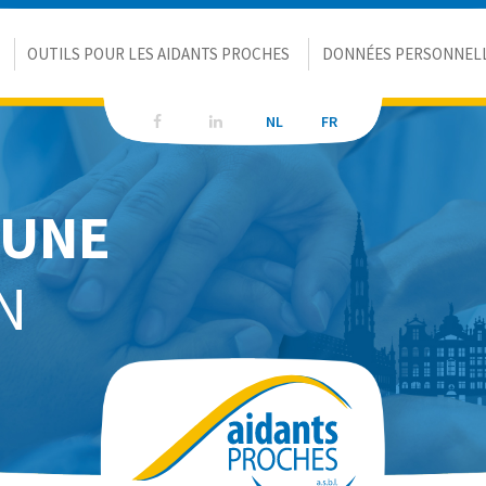
OUTILS POUR LES AIDANTS PROCHES
DONNÉES PERSONNEL
NL
NL
FR
FR
'UNE
N