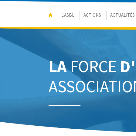
L'ASBL
ACTIONS
ACTUALITÉS
LA
FORCE
D
ASSOCIATIO